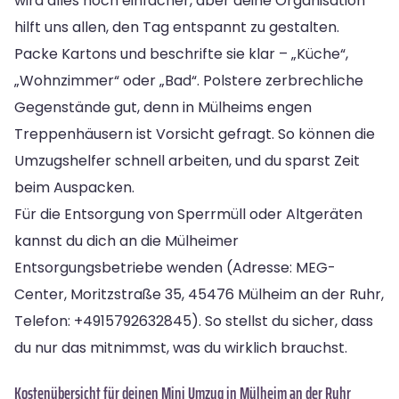
wird alles noch einfacher, aber deine Organisation
hilft uns allen, den Tag entspannt zu gestalten.
Packe Kartons und beschrifte sie klar – „Küche“,
„Wohnzimmer“ oder „Bad“. Polstere zerbrechliche
Gegenstände gut, denn in Mülheims engen
Treppenhäusern ist Vorsicht gefragt. So können die
Umzugshelfer schnell arbeiten, und du sparst Zeit
beim Auspacken.
Für die Entsorgung von Sperrmüll oder Altgeräten
kannst du dich an die Mülheimer
Entsorgungsbetriebe wenden (Adresse: MEG-
Center, Moritzstraße 35, 45476 Mülheim an der Ruhr,
Telefon: +4915792632845). So stellst du sicher, dass
du nur das mitnimmst, was du wirklich brauchst.
Kostenübersicht für deinen Mini Umzug in Mülheim an der Ruhr