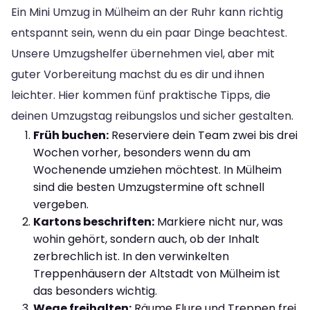
Ein Mini Umzug in Mülheim an der Ruhr kann richtig
entspannt sein, wenn du ein paar Dinge beachtest.
Unsere Umzugshelfer übernehmen viel, aber mit
guter Vorbereitung machst du es dir und ihnen
leichter. Hier kommen fünf praktische Tipps, die
deinen Umzugstag reibungslos und sicher gestalten.
Früh buchen:
Reserviere dein Team zwei bis drei
Wochen vorher, besonders wenn du am
Wochenende umziehen möchtest. In Mülheim
sind die besten Umzugstermine oft schnell
vergeben.
Kartons beschriften:
Markiere nicht nur, was
wohin gehört, sondern auch, ob der Inhalt
zerbrechlich ist. In den verwinkelten
Treppenhäusern der Altstadt von Mülheim ist
das besonders wichtig.
Wege freihalten:
Räume Flure und Treppen frei,