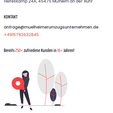
Heifeskamp 24A, 45475 Mülheim an der Ruhr
KONTAKT
anfrage@muelheimerumzugsunternehmen.de
+4915792632845
Bereits
250+
zufriedene Kunden in
16+
Jahren!