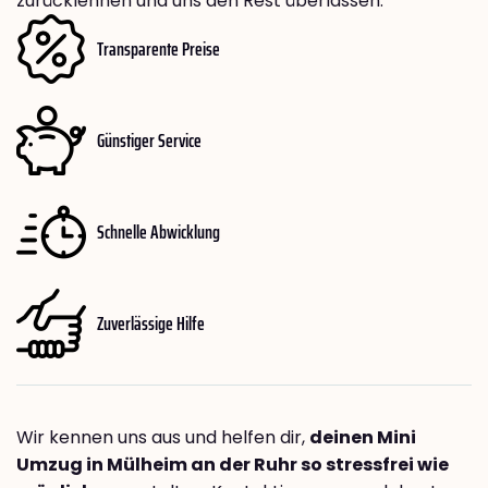
zurücklehnen und uns den Rest überlassen.
Transparente Preise
Günstiger Service
Schnelle Abwicklung
Zuverlässige Hilfe
Wir kennen uns aus und helfen dir,
deinen Mini
Umzug in Mülheim an der Ruhr so stressfrei wie