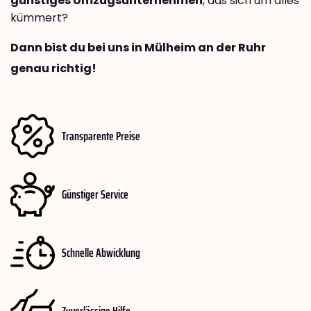
günstiges Umzugsunternehmen
, das sich um alles
kümmert?
Dann bist du bei uns in Mülheim an der Ruhr
genau richtig!
Transparente Preise
Günstiger Service
Schnelle Abwicklung
Zuverlässige Hilfe