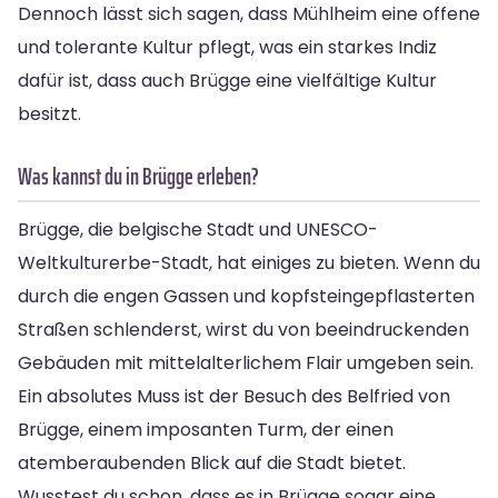
Dennoch lässt sich sagen, dass Mühlheim eine offene
und tolerante Kultur pflegt, was ein starkes Indiz
dafür ist, dass auch Brügge eine vielfältige Kultur
besitzt.
Was kannst du in Brügge erleben?
Brügge, die belgische Stadt und UNESCO-
Weltkulturerbe-Stadt, hat einiges zu bieten. Wenn du
durch die engen Gassen und kopfsteingepflasterten
Straßen schlenderst, wirst du von beeindruckenden
Gebäuden mit mittelalterlichem Flair umgeben sein.
Ein absolutes Muss ist der Besuch des Belfried von
Brügge, einem imposanten Turm, der einen
atemberaubenden Blick auf die Stadt bietet.
Wusstest du schon, dass es in Brügge sogar eine