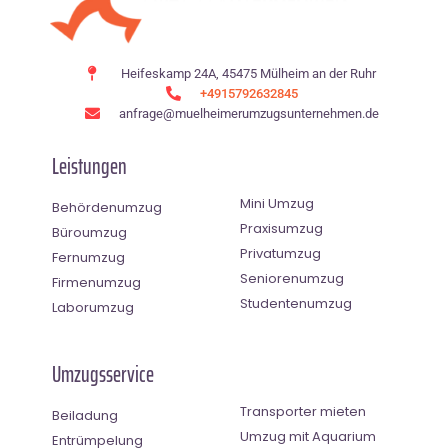
Heifeskamp 24A, 45475 Mülheim an der Ruhr
+4915792632845
anfrage@muelheimerumzugsunternehmen.de
Leistungen
Mini Umzug
Behördenumzug
Praxisumzug
Büroumzug
Privatumzug
Fernumzug
Seniorenumzug
Firmenumzug
Studentenumzug
Laborumzug
Umzugsservice
Transporter mieten
Beiladung
Umzug mit Aquarium
Entrümpelung