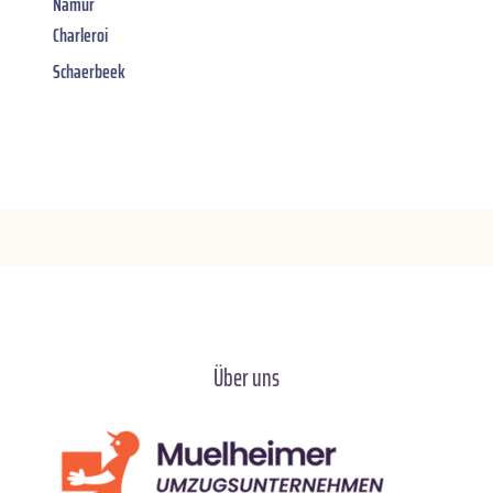
Namur
Charleroi
Schaerbeek
Über uns