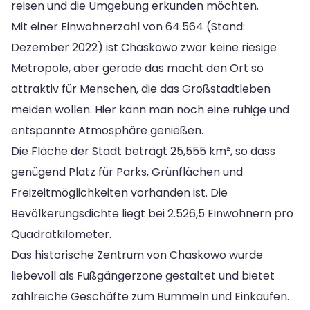
reisen und die Umgebung erkunden möchten.
Mit einer Einwohnerzahl von 64.564 (Stand:
Dezember 2022) ist Chaskowo zwar keine riesige
Metropole, aber gerade das macht den Ort so
attraktiv für Menschen, die das Großstadtleben
meiden wollen. Hier kann man noch eine ruhige und
entspannte Atmosphäre genießen.
Die Fläche der Stadt beträgt 25,555 km², so dass
genügend Platz für Parks, Grünflächen und
Freizeitmöglichkeiten vorhanden ist. Die
Bevölkerungsdichte liegt bei 2.526,5 Einwohnern pro
Quadratkilometer.
Das historische Zentrum von Chaskowo wurde
liebevoll als Fußgängerzone gestaltet und bietet
zahlreiche Geschäfte zum Bummeln und Einkaufen.