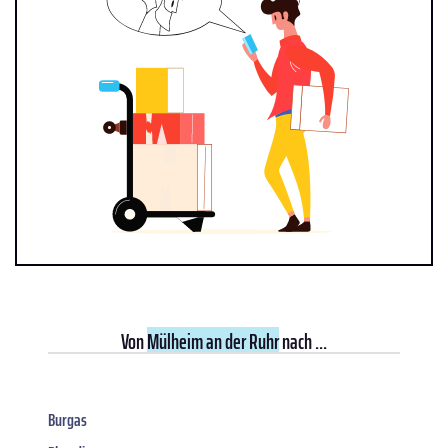
Von
Mülheim an der Ruhr
nach ...
Burgas