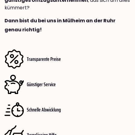
günstiges Umzugsunternehmen
, das sich um alles
kümmert?
Dann bist du bei uns in Mülheim an der Ruhr
genau richtig!
Transparente Preise
Günstiger Service
Schnelle Abwicklung
Zuverlässige Hilfe