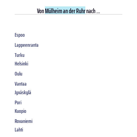
Von
Mülheim an der Ruhr
nach ...
Espoo
Lappeenranta
Turku
Helsinki
Oulu
Vantaa
Jyväskylä
Pori
Kuopio
Rovaniemi
Lahti