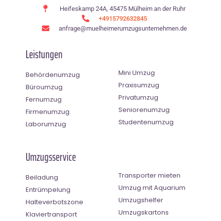
Heifeskamp 24A, 45475 Mülheim an der Ruhr
+4915792632845
anfrage@muelheimerumzugsunternehmen.de
Leistungen
Mini Umzug
Behördenumzug
Praxisumzug
Büroumzug
Privatumzug
Fernumzug
Seniorenumzug
Firmenumzug
Studentenumzug
Laborumzug
Umzugsservice
Transporter mieten
Beiladung
Umzug mit Aquarium
Entrümpelung
Umzugshelfer
Halteverbotszone
Umzugskartons
Klaviertransport