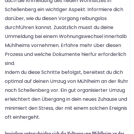
auch die Anmeldung des neuen Wohnsitzes in
Schellenberg ein wichtiger Aspekt. Informiere dich
darüber, wie du diesen Vorgang reibungslos
durchführen kannst. Zusätzlich musst du deine
Ummeldung bei einem Wohnungswechsel innerhalb
Mühlheims vornehmen. Erfahre mehr über diesen
Prozess und welche Dokumente hierfür erforderlich
sind.
Indem du diese Schritte befolgst, bereitest du dich
optimal auf deinen Umzug von Mühlheim an der Ruhr
nach Schellenberg vor. Ein gut organisierter Umzug
erleichtert den Übergang in dein neues Zuhause und
minimiert den Stress, der mit einem solchen Ereignis
oft einhergeht.
Inwiefern unterscheiden sich die Kulturen von Mühlheim an der