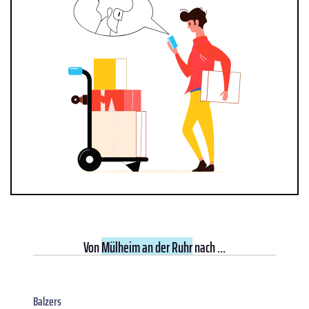
Von
Mülheim an der Ruhr
nach ...
Balzers