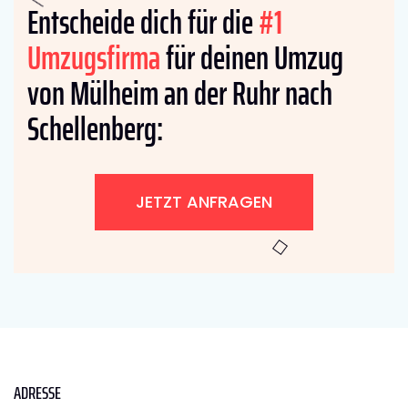
Entscheide dich für die
#1
Umzugsfirma
für deinen Umzug
von Mülheim an der Ruhr nach
Schellenberg:
JETZT ANFRAGEN
ADRESSE