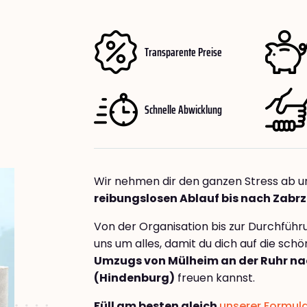
Transparente Preise
Schnelle Abwicklung
Wir nehmen dir den ganzen Stress ab u
reibungslosen Ablauf bis nach Zabr
Von der Organisation bis zur Durchfüh
uns um alles, damit du dich auf die sch
Umzugs von Mülheim an der Ruhr na
(Hindenburg)
freuen kannst.
Füll am besten gleich
unserer Formul