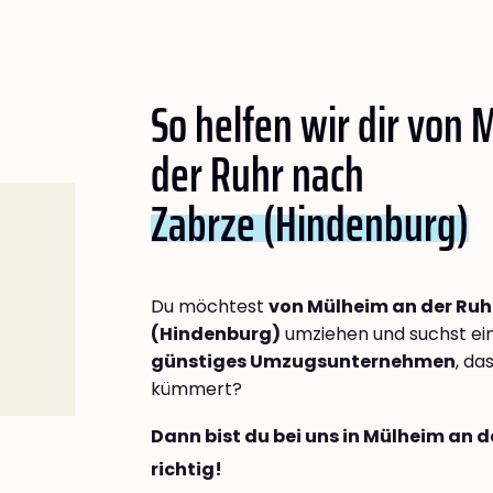
So helfen wir dir von
der Ruhr nach
Zabrze (Hindenburg)
Du möchtest
von Mülheim an der Ruh
(Hindenburg)
umziehen und suchst ei
günstiges Umzugsunternehmen
, da
kümmert?
Dann bist du bei uns in Mülheim an 
richtig!