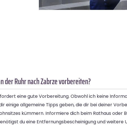
n der Ruhr nach Zabrze vorbereiten?
ordert eine gute Vorbereitung. Obwohl ich keine Inform
r einige allgemeine Tipps geben, die dir bei deiner Vorb
Wohnsitzes kümmern. Informiere dich beim Rathaus oder B
enötigst du eine Entfernungsbescheinigung und weitere 