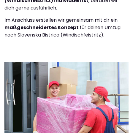
(Windischfeistritz) individuell ist
, beraten wir
dich gerne ausführlich.
Im Anschluss erstellen wir gemeinsam mit dir ein
maßgeschneidertes Konzept
für deinen Umzug
nach Slovenska Bistrica (Windischfeistritz).