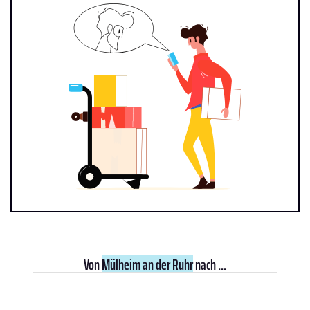
Von
Mülheim an der Ruhr
nach ...