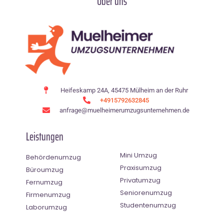
Über uns
Heifeskamp 24A, 45475 Mülheim an der Ruhr
+4915792632845
anfrage@muelheimerumzugsunternehmen.de
Leistungen
Mini Umzug
Behördenumzug
Praxisumzug
Büroumzug
Privatumzug
Fernumzug
Seniorenumzug
Firmenumzug
Studentenumzug
Laborumzug