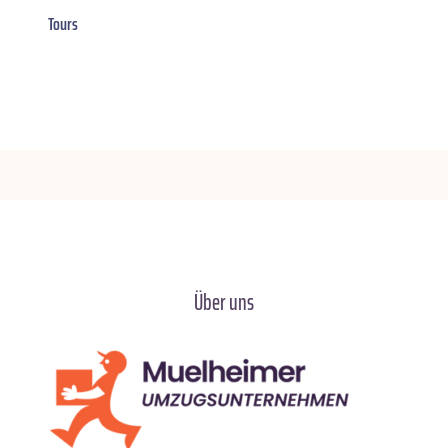
Tours
Über uns