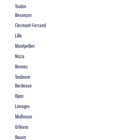
Toulon
Besançon
Clermont-Ferrand
Lille
Montpellier
Nizza
Rennes
Toulouse
Bordeaux
Dijon
Limoges
Mulhouse
Orléans
Rouen