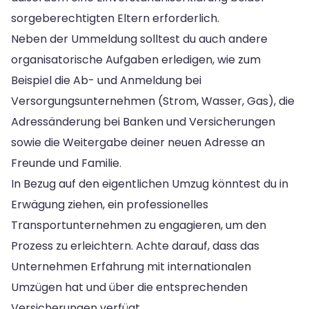
sorgeberechtigten Eltern erforderlich.
Neben der Ummeldung solltest du auch andere
organisatorische Aufgaben erledigen, wie zum
Beispiel die Ab- und Anmeldung bei
Versorgungsunternehmen (Strom, Wasser, Gas), die
Adressänderung bei Banken und Versicherungen
sowie die Weitergabe deiner neuen Adresse an
Freunde und Familie.
In Bezug auf den eigentlichen Umzug könntest du in
Erwägung ziehen, ein professionelles
Transportunternehmen zu engagieren, um den
Prozess zu erleichtern. Achte darauf, dass das
Unternehmen Erfahrung mit internationalen
Umzügen hat und über die entsprechenden
Versicherungen verfügt.