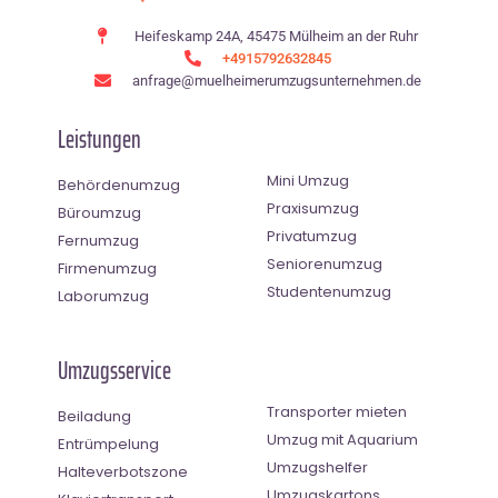
Heifeskamp 24A, 45475 Mülheim an der Ruhr
+4915792632845
anfrage@muelheimerumzugsunternehmen.de
Leistungen
Mini Umzug
Behördenumzug
Praxisumzug
Büroumzug
Privatumzug
Fernumzug
Seniorenumzug
Firmenumzug
Studentenumzug
Laborumzug
Umzugsservice
Transporter mieten
Beiladung
Umzug mit Aquarium
Entrümpelung
Umzugshelfer
Halteverbotszone
Umzugskartons