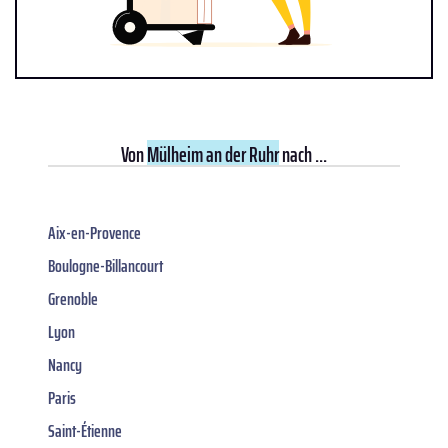
Von
Mülheim an der Ruhr
nach ...
Aix-en-Provence
Boulogne-Billancourt
Grenoble
Lyon
Nancy
Paris
Saint-Étienne