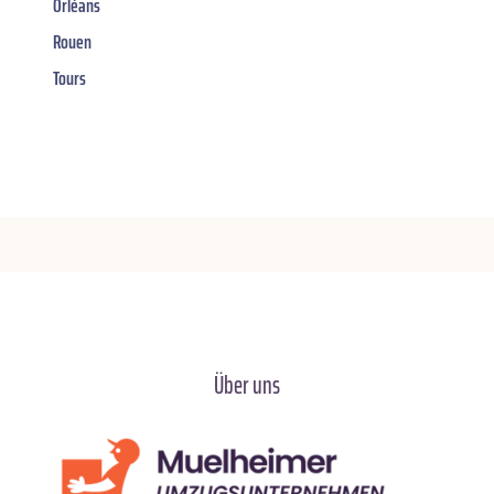
Orléans
Rouen
Tours
Über uns