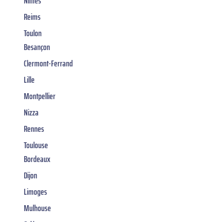
Nîmes
Reims
Toulon
Besançon
Clermont-Ferrand
Lille
Montpellier
Nizza
Rennes
Toulouse
Bordeaux
Dijon
Limoges
Mulhouse