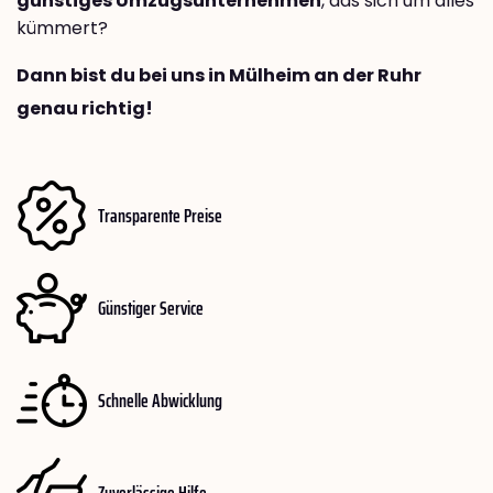
günstiges Umzugsunternehmen
, das sich um alles
kümmert?
Dann bist du bei uns in Mülheim an der Ruhr
genau richtig!
Transparente Preise
Günstiger Service
Schnelle Abwicklung
Zuverlässige Hilfe