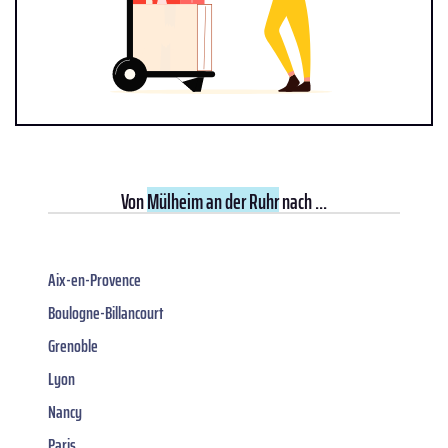
Von
Mülheim an der Ruhr
nach ...
Aix-en-Provence
Boulogne-Billancourt
Grenoble
Lyon
Nancy
Paris