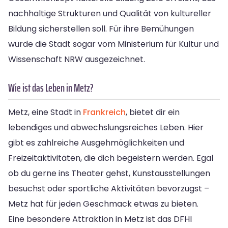
nachhaltige Strukturen und Qualität von kultureller
Bildung sicherstellen soll. Für ihre Bemühungen
wurde die Stadt sogar vom Ministerium für Kultur und
Wissenschaft NRW ausgezeichnet.
Wie ist das Leben in Metz?
Metz, eine Stadt in
Frankreich
, bietet dir ein
lebendiges und abwechslungsreiches Leben. Hier
gibt es zahlreiche Ausgehmöglichkeiten und
Freizeitaktivitäten, die dich begeistern werden. Egal
ob du gerne ins Theater gehst, Kunstausstellungen
besuchst oder sportliche Aktivitäten bevorzugst –
Metz hat für jeden Geschmack etwas zu bieten.
Eine besondere Attraktion in Metz ist das DFHI