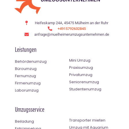
Heifeskamp 24A, 45475 Mülheim an der Ruhr
+4915792632845
anfrage@muelheimerumzugsunternehmen.de
Leistungen
Mini Umzug
Behördenumzug
Praxisumzug
Büroumzug
Privatumzug
Fernumzug
Seniorenumzug
Firmenumzug
Studentenumzug
Laborumzug
Umzugsservice
Transporter mieten
Beiladung
Umzug mit Aquarium
Entrümpelung