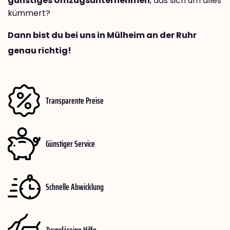
günstiges Umzugsunternehmen
, das sich um alles
kümmert?
Dann bist du bei uns in Mülheim an der Ruhr
genau richtig!
Transparente Preise
Günstiger Service
Schnelle Abwicklung
Zuverlässige Hilfe