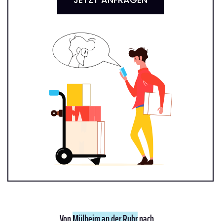
Von
Mülheim an der Ruhr
nach ...