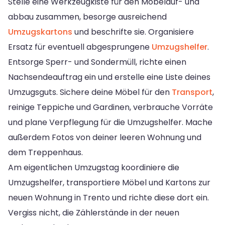
Stelle eine Werkzeugkiste für den Möbelauf- und
abbau zusammen, besorge ausreichend
Umzugskartons
und beschrifte sie. Organisiere
Ersatz für eventuell abgesprungene
Umzugshelfer
.
Entsorge Sperr- und Sondermüll, richte einen
Nachsendeauftrag ein und erstelle eine Liste deines
Umzugsguts. Sichere deine Möbel für den
Transport
,
reinige Teppiche und Gardinen, verbrauche Vorräte
und plane Verpflegung für die Umzugshelfer. Mache
außerdem Fotos von deiner leeren Wohnung und
dem Treppenhaus.
Am eigentlichen Umzugstag koordiniere die
Umzugshelfer, transportiere Möbel und Kartons zur
neuen Wohnung in Trento und richte diese dort ein.
Vergiss nicht, die Zählerstände in der neuen