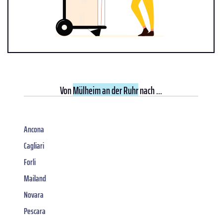
Von
Mülheim an der Ruhr
nach ...
Ancona
Cagliari
Forli
Mailand
Novara
Pescara