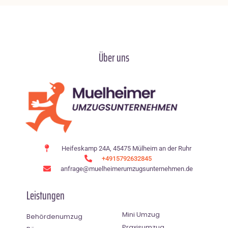
Über uns
Heifeskamp 24A, 45475 Mülheim an der Ruhr
+4915792632845
anfrage@muelheimerumzugsunternehmen.de
Leistungen
Mini Umzug
Behördenumzug
Praxisumzug