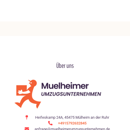
Über uns
Heifeskamp 24A, 45475 Mülheim an der Ruhr
+4915792632845
anfrage@muelheimerumzugsunternehmen.de