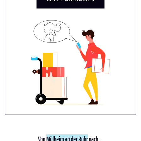
Von
Mülheim an der Ruhr
nach ...