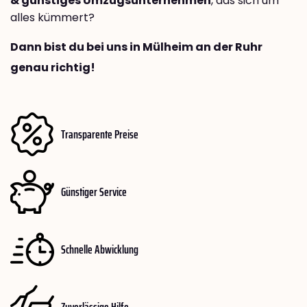
& günstiges Umzugsunternehmen
, das sich um
alles kümmert?
Dann bist du bei uns in Mülheim an der Ruhr
genau richtig!
Transparente Preise
Günstiger Service
Schnelle Abwicklung
Zuverlässige Hilfe