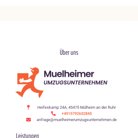
Über uns
Heifeskamp 24A, 45475 Mülheim an der Ruhr
+4915792632845
anfrage@muelheimerumzugsunternehmen.de
Leistungen