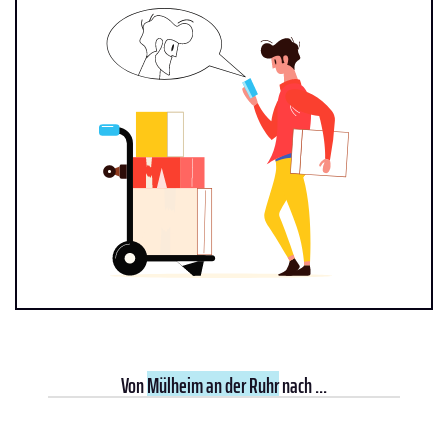
Von
Mülheim an der Ruhr
nach ...