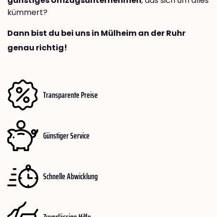
günstiges Umzugsunternehmen
, das sich um alles
kümmert?
Dann bist du bei uns in Mülheim an der Ruhr
genau richtig!
Transparente Preise
Günstiger Service
Schnelle Abwicklung
Zuverlässige Hilfe