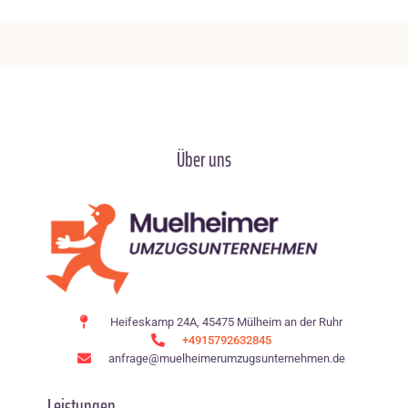
Über uns
Heifeskamp 24A, 45475 Mülheim an der Ruhr
+4915792632845
anfrage@muelheimerumzugsunternehmen.de
Leistungen