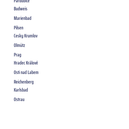
Pardubice
Budweis
Marienbad
Pilsen
Cesky Krumlov
Olmütz
Prag
Hradec Králové
Osti nad Labem
Reichenberg
Karlsbad
Ostrau