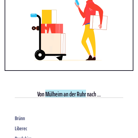
Von
Mülheim an der Ruhr
nach ...
Brünn
Liberec