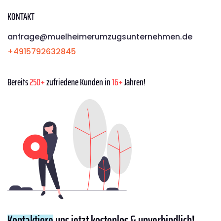
KONTAKT
anfrage@muelheimerumzugsunternehmen.de
+4915792632845
Bereits
250+
zufriedene Kunden in
16+
Jahren!
Kontaktiere
uns jetzt kostenlos & unverbindlich!