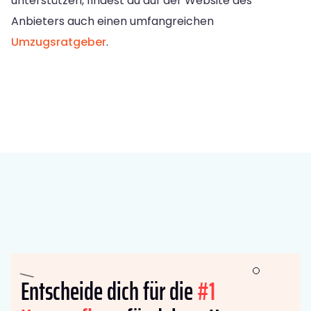
unterstützen, findest du auf der Website des
Anbieters auch einen umfangreichen
Umzugsratgeber
.
Entscheide dich für die
#1