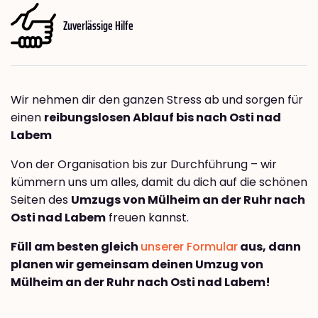
Zuverlässige Hilfe
Wir nehmen dir den ganzen Stress ab und sorgen für
einen
reibungslosen Ablauf bis nach Osti nad
Labem
Von der Organisation bis zur Durchführung – wir
kümmern uns um alles, damit du dich auf die schönen
Seiten des
Umzugs von Mülheim an der Ruhr nach
Osti nad Labem
freuen kannst.
Füll am besten gleich
unserer Formular
aus, dann
planen wir gemeinsam deinen Umzug von
Mülheim an der Ruhr nach Osti nad Labem!