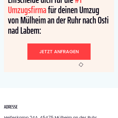
Umzugsfirma
für deinen Umzug
von Mülheim an der Ruhr nach Osti
nad Labem:
JETZT ANFRAGEN
ADRESSE
Heifeskamp 24A, 45475 Mülheim an der Ruhr