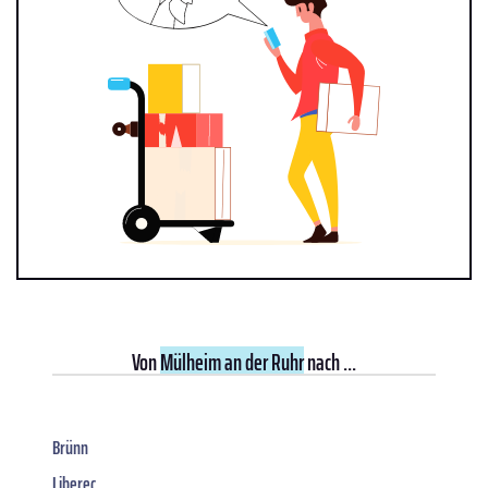
Von
Mülheim an der Ruhr
nach ...
Brünn
Liberec