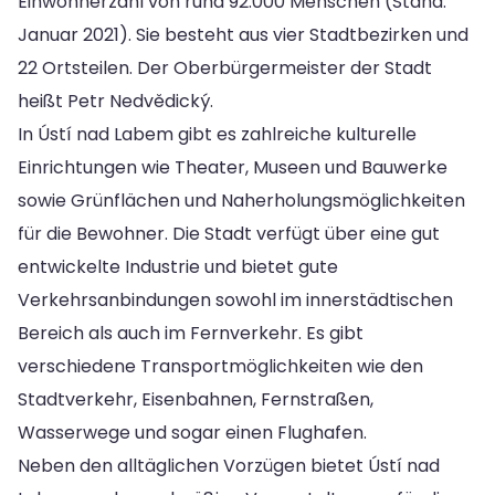
Einwohnerzahl von rund 92.000 Menschen (Stand:
Januar 2021). Sie besteht aus vier Stadtbezirken und
22 Ortsteilen. Der Oberbürgermeister der Stadt
heißt Petr Nedvědický.
In Ústí nad Labem gibt es zahlreiche kulturelle
Einrichtungen wie Theater, Museen und Bauwerke
sowie Grünflächen und Naherholungsmöglichkeiten
für die Bewohner. Die Stadt verfügt über eine gut
entwickelte Industrie und bietet gute
Verkehrsanbindungen sowohl im innerstädtischen
Bereich als auch im Fernverkehr. Es gibt
verschiedene Transportmöglichkeiten wie den
Stadtverkehr, Eisenbahnen, Fernstraßen,
Wasserwege und sogar einen Flughafen.
Neben den alltäglichen Vorzügen bietet Ústí nad