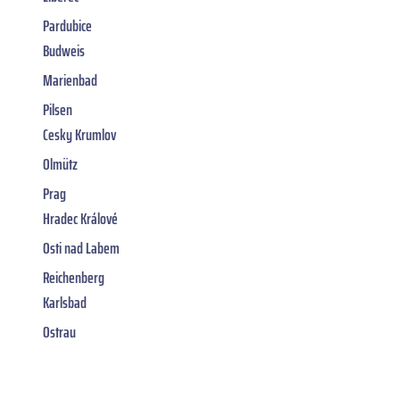
Pardubice
Budweis
Marienbad
Pilsen
Cesky Krumlov
Olmütz
Prag
Hradec Králové
Osti nad Labem
Reichenberg
Karlsbad
Ostrau