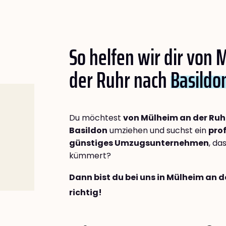
So helfen wir dir von
der Ruhr nach
Basildo
Du möchtest
von Mülheim an der Ruh
Basildon
umziehen und suchst ein
prof
günstiges Umzugsunternehmen
, da
kümmert?
Dann bist du bei uns in Mülheim an 
richtig!