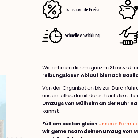
Transparente Preise
Schnelle Abwicklung
Wir nehmen dir den ganzen Stress ab u
reibungslosen Ablauf bis nach Basil
Von der Organisation bis zur Durchfüh
uns um alles, damit du dich auf die sch
Umzugs von Mülheim an der Ruhr na
kannst.
Füll am besten gleich
unserer Formul
wir gemeinsam deinen Umzug von Mü