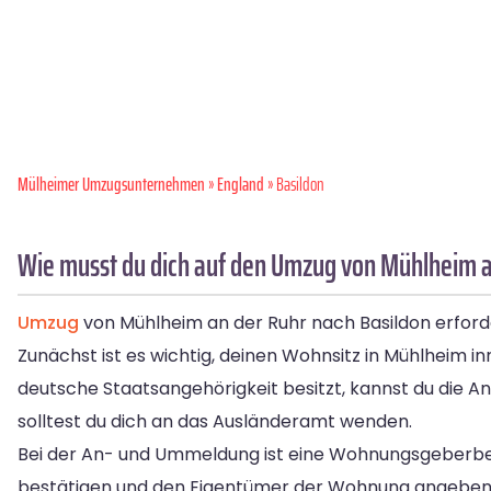
Mülheimer Umzugsunternehmen
»
England
» Basildon
Wie musst du dich auf den Umzug von Mühlheim a
Umzug
von Mühlheim an der Ruhr nach Basildon erford
Zunächst ist es wichtig, deinen Wohnsitz in Mühlhei
deutsche Staatsangehörigkeit besitzt, kannst du die A
solltest du dich an das Ausländeramt wenden.
Bei der An- und Ummeldung ist eine Wohnungsgeberbest
bestätigen und den Eigentümer der Wohnung angeben.