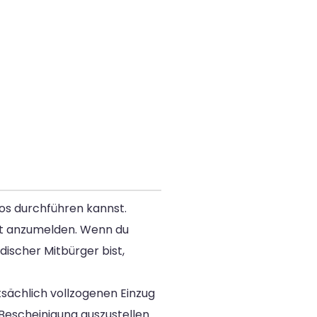
os durchführen kannst.
mt anzumelden. Wenn du
ischer Mitbürger bist,
sächlich vollzogenen Einzug
escheinigung auszustellen.