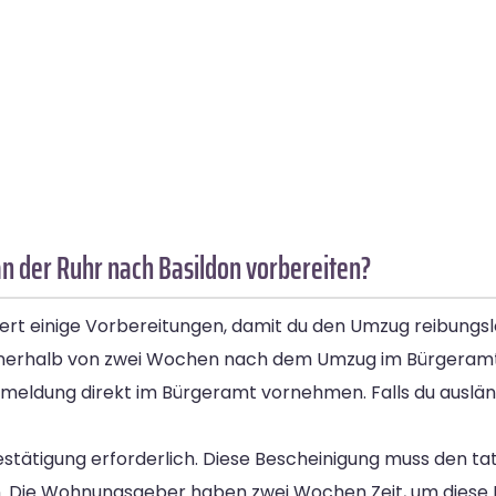
n der Ruhr nach Basildon vorbereiten?
ert einige Vorbereitungen, damit du den Umzug reibungsl
m innerhalb von zwei Wochen nach dem Umzug im Bürgera
nmeldung direkt im Bürgeramt vornehmen. Falls du ausländ
ätigung erforderlich. Diese Bescheinigung muss den tat
 Die Wohnungsgeber haben zwei Wochen Zeit, um diese B