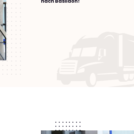
nach Basildon!