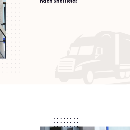
nach Sheffield!