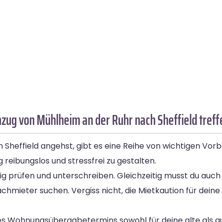
zug von Mühlheim an der Ruhr nach Sheffield treff
Sheffield angehst, gibt es eine Reihe von wichtigen Vorbe
g reibungslos und stressfrei zu gestalten.
ig prüfen und unterschreiben. Gleichzeitig musst du auch
chmieter suchen. Vergiss nicht, die Mietkaution für dein
ines Wohnungsübergabetermins sowohl für deine alte als 