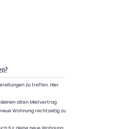
en?
reitungen zu treffen. Hier
 deinen alten Mietvertrag
e neue Wohnung rechtzeitig zu
auch für deine neue Wohnung.