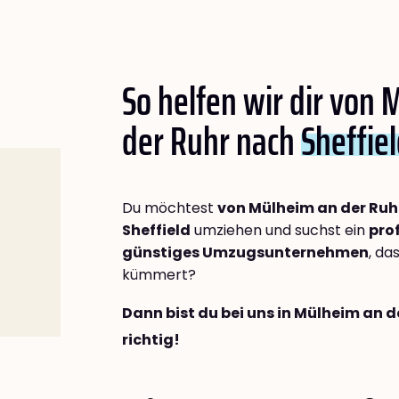
So helfen wir dir von
der Ruhr nach
Sheffie
Du möchtest
von Mülheim an der Ruh
Sheffield
umziehen und suchst ein
pro
günstiges Umzugsunternehmen
, da
kümmert?
Dann bist du bei uns in Mülheim an 
richtig!