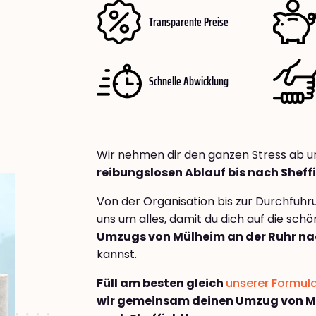
Transparente Preise
Schnelle Abwicklung
Wir nehmen dir den ganzen Stress ab u
reibungslosen Ablauf bis nach Sheff
Von der Organisation bis zur Durchfüh
uns um alles, damit du dich auf die sch
Umzugs von Mülheim an der Ruhr nac
kannst.
Füll am besten gleich
unserer Formul
wir gemeinsam deinen Umzug von Mü