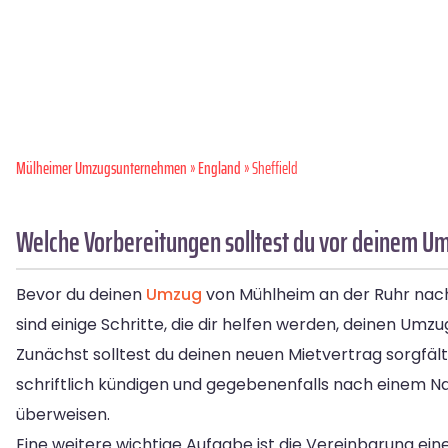
Mülheimer Umzugsunternehmen
»
England
» Sheffield
Welche Vorbereitungen solltest du vor deinem Um
Bevor du deinen
Umzug
von Mühlheim an der Ruhr nach 
sind einige Schritte, die dir helfen werden, deinen Umzu
Zunächst solltest du deinen neuen Mietvertrag sorgfält
schriftlich kündigen und gegebenenfalls nach einem Na
überweisen.
Eine weitere wichtige Aufgabe ist die Vereinbarung e