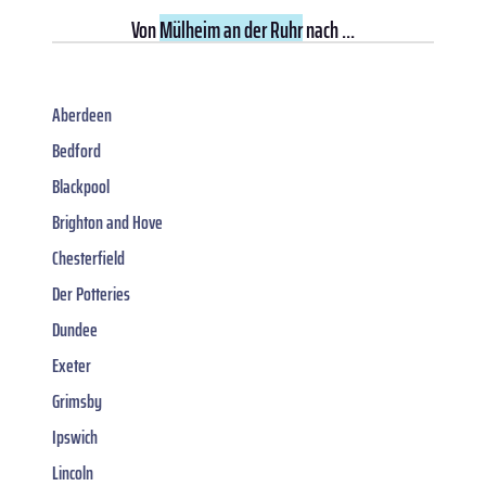
Von
Mülheim an der Ruhr
nach ...
Aberdeen
Bedford
Blackpool
Brighton and Hove
Chesterfield
Der Potteries
Dundee
Exeter
Grimsby
Ipswich
Lincoln