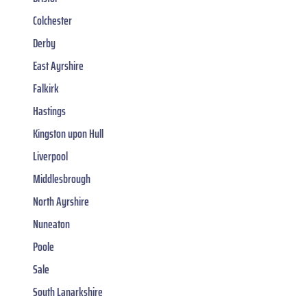
Colchester
Derby
East Ayrshire
Falkirk
Hastings
Kingston upon Hull
Liverpool
Middlesbrough
North Ayrshire
Nuneaton
Poole
Sale
South Lanarkshire