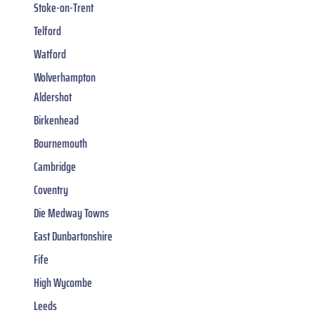
Stoke-on-Trent
Telford
Watford
Wolverhampton
Aldershot
Birkenhead
Bournemouth
Cambridge
Coventry
Die Medway Towns
East Dunbartonshire
Fife
High Wycombe
Leeds