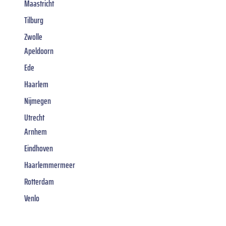
Maastricht
Tilburg
Zwolle
Apeldoorn
Ede
Haarlem
Nijmegen
Utrecht
Arnhem
Eindhoven
Haarlemmermeer
Rotterdam
Venlo