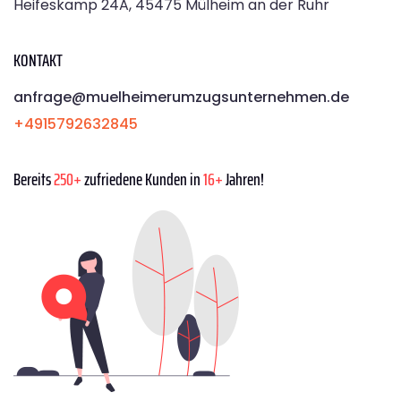
Heifeskamp 24A, 45475 Mülheim an der Ruhr
KONTAKT
anfrage@muelheimerumzugsunternehmen.de
+4915792632845
Bereits
250+
zufriedene Kunden in
16+
Jahren!