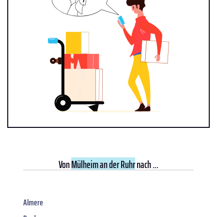
Von
Mülheim an der Ruhr
nach ...
Almere