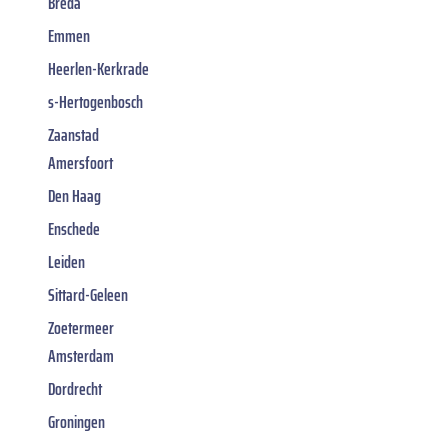
Breda
Emmen
Heerlen-Kerkrade
s-Hertogenbosch
Zaanstad
Amersfoort
Den Haag
Enschede
Leiden
Sittard-Geleen
Zoetermeer
Amsterdam
Dordrecht
Groningen