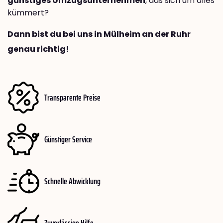
günstiges Umzugsunternehmen
, das sich um alles
kümmert?
Dann bist du bei uns in Mülheim an der Ruhr
genau richtig!
Transparente Preise
Günstiger Service
Schnelle Abwicklung
Zuverlässige Hilfe