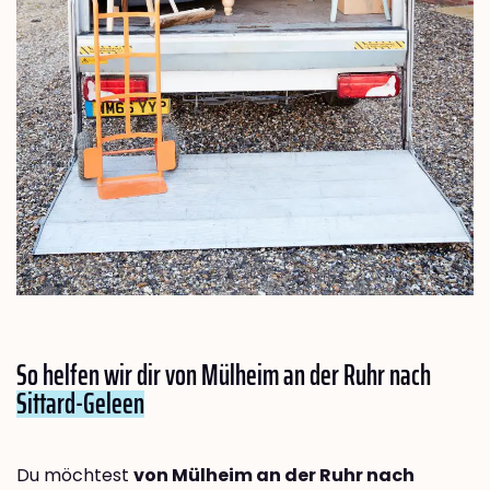
So helfen wir dir von Mülheim an der Ruhr nach
Sittard-Geleen
Du möchtest
von Mülheim an der Ruhr nach