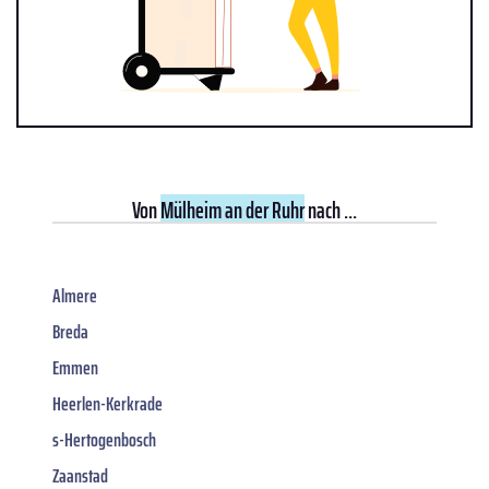
Von
Mülheim an der Ruhr
nach ...
Almere
Breda
Emmen
Heerlen-Kerkrade
s-Hertogenbosch
Zaanstad