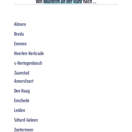
Von
Mülheim an der Ruhr
nach ...
Almere
Breda
Emmen
Heerlen-Kerkrade
s-Hertogenbosch
Zaanstad
Amersfoort
Den Haag
Enschede
Leiden
Sittard-Geleen
Zoetermeer