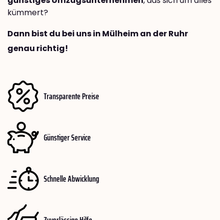
günstiges Umzugsunternehmen
, das sich um alles
kümmert?
Dann bist du bei uns in Mülheim an der Ruhr
genau richtig!
Transparente Preise
Günstiger Service
Schnelle Abwicklung
Zuverlässige Hilfe