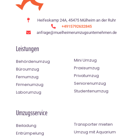
Heifeskamp 24A, 45475 Mülheim an der Ruhr
+4915792632845
anfrage@muelheimerumzugsunternehmen.de
Leistungen
Mini Umzug
Behördenumzug
Praxisumzug
Büroumzug
Privatumzug
Fernumzug
Seniorenumzug
Firmenumzug
Studentenumzug
Laborumzug
Umzugsservice
Transporter mieten
Beiladung
Umzug mit Aquarium
Entrümpelung