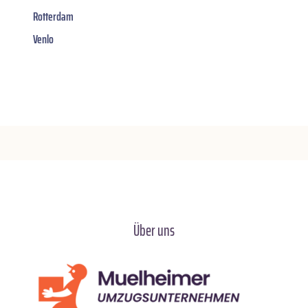
Rotterdam
Venlo
Über uns