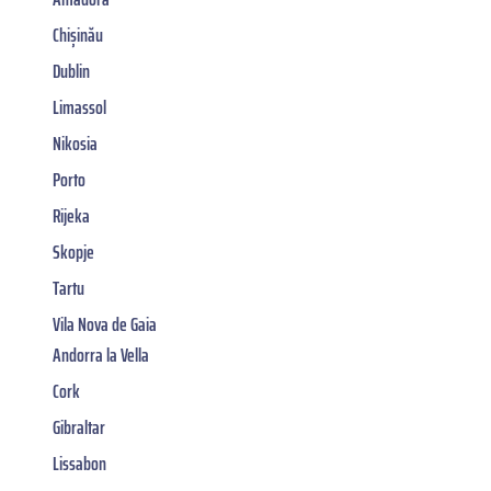
Chișinău
Dublin
Limassol
Nikosia
Porto
Rijeka
Skopje
Tartu
Vila Nova de Gaia
Andorra la Vella
Cork
Gibraltar
Lissabon