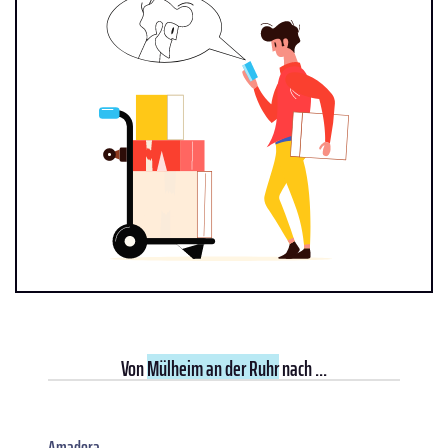
Von
Mülheim an der Ruhr
nach ...
Amadora