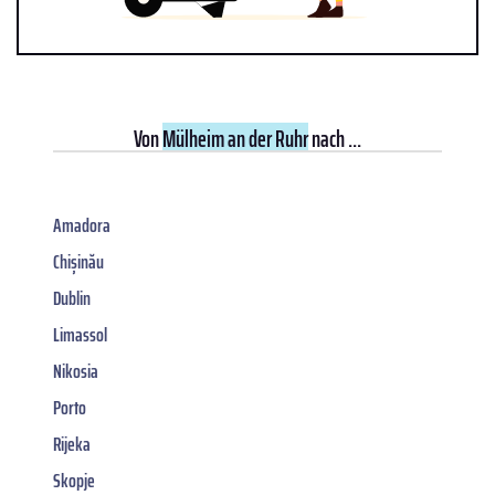
Von
Mülheim an der Ruhr
nach ...
Amadora
Chișinău
Dublin
Limassol
Nikosia
Porto
Rijeka
Skopje