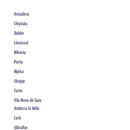
Amadora
Chișinău
Dublin
Limassol
Nikosia
Porto
Rijeka
Skopje
Tartu
Vila Nova de Gaia
Andorra la Vella
Cork
Gibraltar