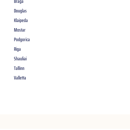
Braga
Douglas
Klaipeda
Mostar
Podgorica
Riga
Shauliai
Tallinn
Valletta