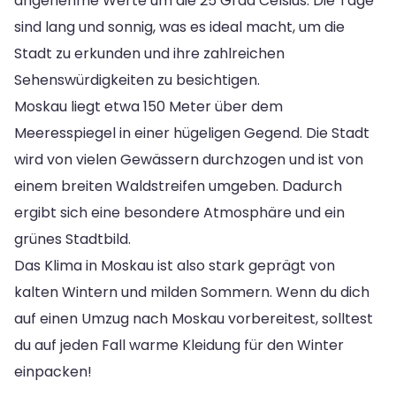
angenehme Werte um die 25 Grad Celsius. Die Tage
sind lang und sonnig, was es ideal macht, um die
Stadt zu erkunden und ihre zahlreichen
Sehenswürdigkeiten zu besichtigen.
Moskau liegt etwa 150 Meter über dem
Meeresspiegel in einer hügeligen Gegend. Die Stadt
wird von vielen Gewässern durchzogen und ist von
einem breiten Waldstreifen umgeben. Dadurch
ergibt sich eine besondere Atmosphäre und ein
grünes Stadtbild.
Das Klima in Moskau ist also stark geprägt von
kalten Wintern und milden Sommern. Wenn du dich
auf einen Umzug nach Moskau vorbereitest, solltest
du auf jeden Fall warme Kleidung für den Winter
einpacken!