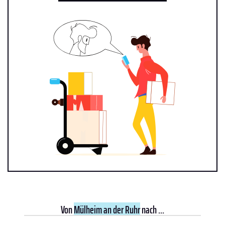
Von
Mülheim an der Ruhr
nach ...