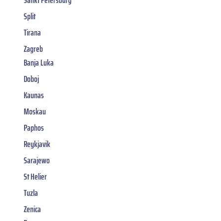
Split
Tirana
Zagreb
Banja Luka
Doboj
Kaunas
Moskau
Paphos
Reykjavik
Sarajewo
St Helier
Tuzla
Zenica