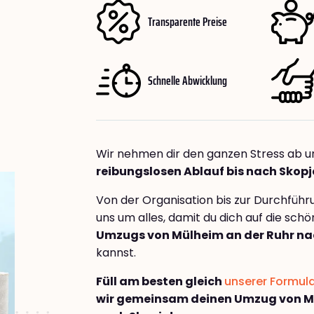
Transparente Preise
Schnelle Abwicklung
Wir nehmen dir den ganzen Stress ab u
reibungslosen Ablauf bis nach Skopj
Von der Organisation bis zur Durchfüh
uns um alles, damit du dich auf die sch
Umzugs von Mülheim an der Ruhr na
kannst.
Füll am besten gleich
unserer Formul
wir gemeinsam deinen Umzug von Mü