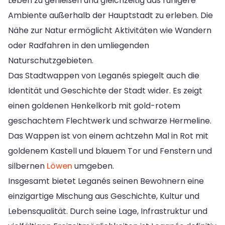
Leben zu genießen und gleichzeitig das ruhigere
Ambiente außerhalb der Hauptstadt zu erleben. Die
Nähe zur Natur ermöglicht Aktivitäten wie Wandern
oder Radfahren in den umliegenden
Naturschutzgebieten.
Das Stadtwappen von Leganés spiegelt auch die
Identität und Geschichte der Stadt wider. Es zeigt
einen goldenen Henkelkorb mit gold-rotem
geschachtem Flechtwerk und schwarze Hermeline.
Das Wappen ist von einem achtzehn Mal in Rot mit
goldenem Kastell und blauem Tor und Fenstern und
silbernen
Löwen
umgeben.
Insgesamt bietet Leganés seinen Bewohnern eine
einzigartige Mischung aus Geschichte, Kultur und
Lebensqualität. Durch seine Lage, Infrastruktur und