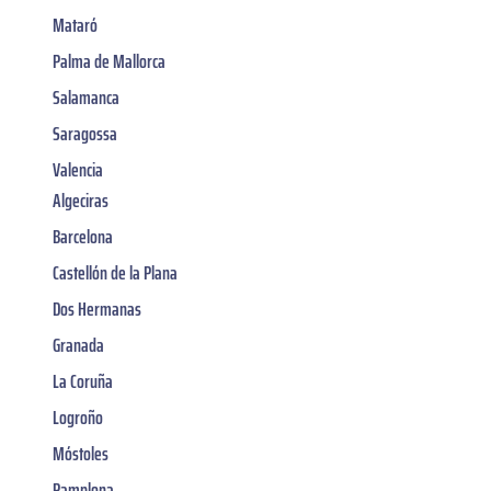
Mataró
Palma de Mallorca
Salamanca
Saragossa
Valencia
Algeciras
Barcelona
Castellón de la Plana
Dos Hermanas
Granada
La Coruña
Logroño
Móstoles
Pamplona