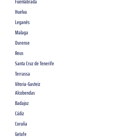
Fuenlabrada
Huelva
Leganés
Malaga
Ourense
Reus
Santa Cruz de Tenerife
Terrassa
Vitoria-Gasteiz
Alcobendas
Badajoz
Cádiz
Coruña
Getafe