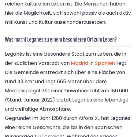
reichen kulturellen Leben ist. Die Menschen haben
hier die Möglichkeit, sich sowohl passiv als auch aktiv
mit Kunst und Kultur auseinanderzusetzen.
Was macht Leganés zu einem besonderen Ort zum Leben?
Leganés ist eine besondere Stadt zum Leben, die in
der südlichen Vorstadt von
Madrid
in
Spanien
liegt.
Die Gemeinde erstreckt sich über eine Fläche von
rund 43 km² und liegt 665 Meter über dem
Meeresspiegel. Mit einer Einwohnerzahl von 186.660
(Stand: Januar 2022) bietet Leganés eine lebendige
und vielfältige Atmosphäre.
Gegründet im Jahr 1280 durch Alfons X., hat Leganés
eine reiche Geschichte, die bis in den Spanischen
Bürgerkrieg zurückreicht. Während des Krieges