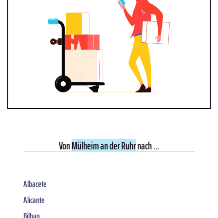
Von
Mülheim an der Ruhr
nach ...
Albacete
Alicante
Bilbao