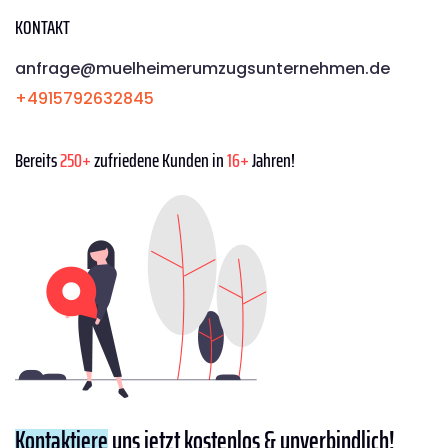
KONTAKT
anfrage@muelheimerumzugsunternehmen.de
+4915792632845
Bereits
250+
zufriedene Kunden in
16+
Jahren!
Kontaktiere
uns jetzt kostenlos & unverbindlich!