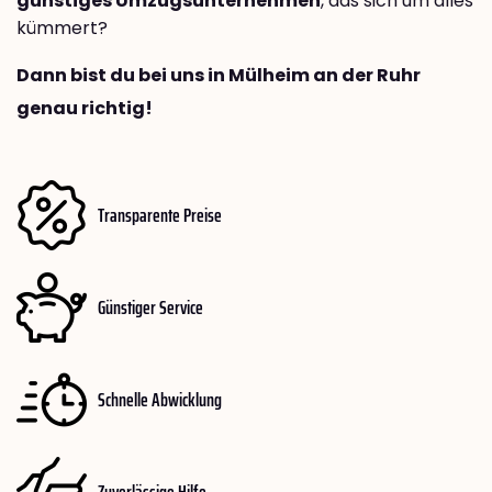
günstiges Umzugsunternehmen
, das sich um alles
kümmert?
Dann bist du bei uns in Mülheim an der Ruhr
genau richtig!
Transparente Preise
Günstiger Service
Schnelle Abwicklung
Zuverlässige Hilfe