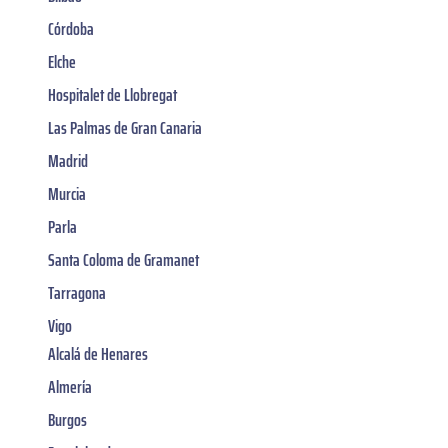
Córdoba
Elche
Hospitalet de Llobregat
Las Palmas de Gran Canaria
Madrid
Murcia
Parla
Santa Coloma de Gramanet
Tarragona
Vigo
Alcalá de Henares
Almería
Burgos