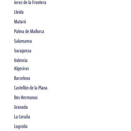
Jerez de la Frontera
Lleida
Mataró
Palma de Mallorca
Salamanca
Saragossa
Valencia
Algeciras
Barcelona
Castellón de la Plana
Dos Hermanas
Granada
La Coruña
Logroño