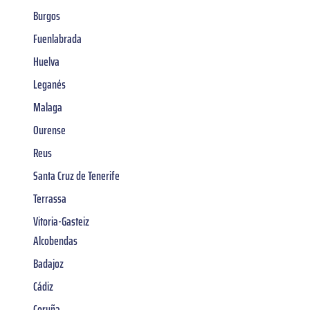
Burgos
Fuenlabrada
Huelva
Leganés
Malaga
Ourense
Reus
Santa Cruz de Tenerife
Terrassa
Vitoria-Gasteiz
Alcobendas
Badajoz
Cádiz
Coruña