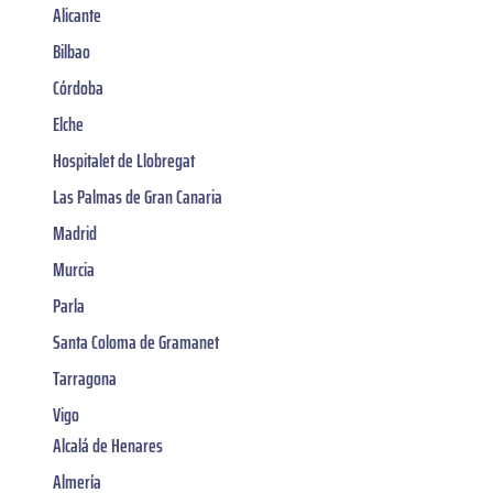
Alicante
Bilbao
Córdoba
Elche
Hospitalet de Llobregat
Las Palmas de Gran Canaria
Madrid
Murcia
Parla
Santa Coloma de Gramanet
Tarragona
Vigo
Alcalá de Henares
Almería