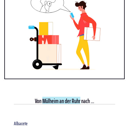
Von
Mülheim an der Ruhr
nach ...
Albacete