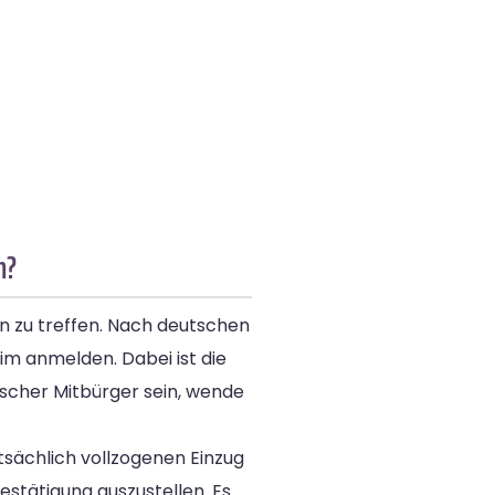
n?
n zu treffen. Nach deutschen
 anmelden. Dabei ist die
ischer Mitbürger sein, wende
tsächlich vollzogenen Einzug
stätigung auszustellen. Es