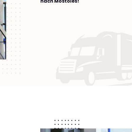
nach Móstoles!