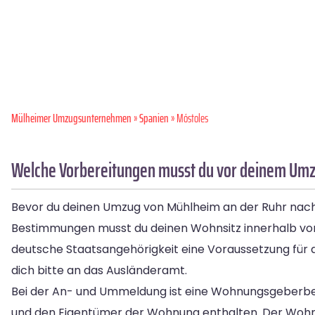
Mülheimer Umzugsunternehmen
»
Spanien
» Móstoles
Welche Vorbereitungen musst du vor deinem Umz
Bevor du deinen Umzug von Mühlheim an der Ruhr nach 
Bestimmungen musst du deinen Wohnsitz innerhalb vo
deutsche Staatsangehörigkeit eine Voraussetzung für d
dich bitte an das Ausländeramt.
Bei der An- und Ummeldung ist eine Wohnungsgeberbest
und den Eigentümer der Wohnung enthalten. Der Wohnun