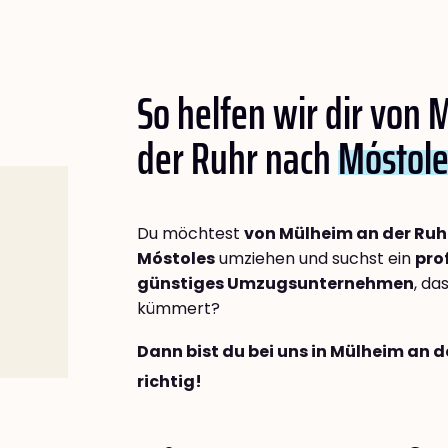
So helfen wir dir von
der Ruhr nach
Móstole
Du möchtest
von Mülheim an der Ruh
Móstoles
umziehen und suchst ein
pro
günstiges Umzugsunternehmen
, da
kümmert?
Dann bist du bei uns in Mülheim an 
richtig!