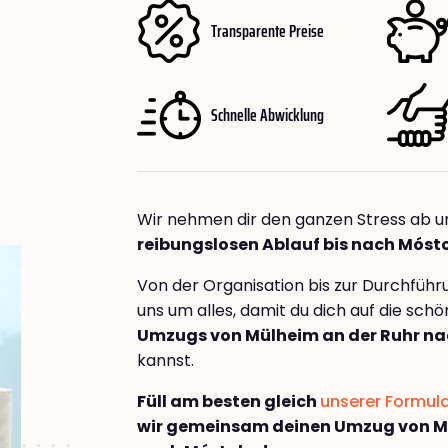
Transparente Preise
Schnelle Abwicklung
Wir nehmen dir den ganzen Stress ab u
reibungslosen Ablauf bis nach Móst
Von der Organisation bis zur Durchfüh
uns um alles, damit du dich auf die sch
Umzugs von Mülheim an der Ruhr na
kannst.
Füll am besten gleich
unserer Formul
wir gemeinsam deinen Umzug von Mü