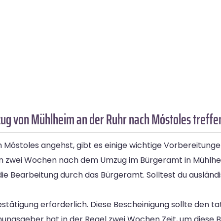
ug von Mühlheim an der Ruhr nach Móstoles treffe
Móstoles angehst, gibt es einige wichtige Vorbereitunge
n zwei Wochen nach dem Umzug im Bürgeramt in Mühlheim
ie Bearbeitung durch das Bürgeramt. Solltest du ausländ
ätigung erforderlich. Diese Bescheinigung sollte den ta
gsgeber hat in der Regel zwei Wochen Zeit, um diese Be