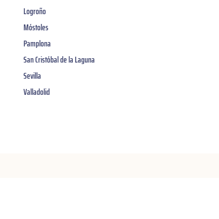
Logroño
Móstoles
Pamplona
San Cristóbal de la Laguna
Sevilla
Valladolid