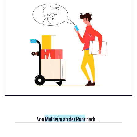
Von
Mülheim an der Ruhr
nach ...