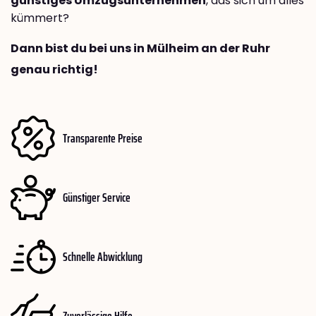
günstiges Umzugsunternehmen
, das sich um alles
kümmert?
Dann bist du bei uns in Mülheim an der Ruhr
genau richtig!
Transparente Preise
Günstiger Service
Schnelle Abwicklung
Zuverlässige Hilfe