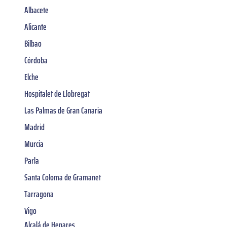
Albacete
Alicante
Bilbao
Córdoba
Elche
Hospitalet de Llobregat
Las Palmas de Gran Canaria
Madrid
Murcia
Parla
Santa Coloma de Gramanet
Tarragona
Vigo
Alcalá de Henares