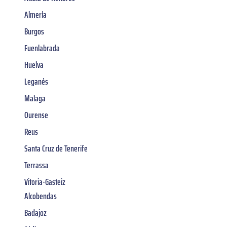
Almería
Burgos
Fuenlabrada
Huelva
Leganés
Malaga
Ourense
Reus
Santa Cruz de Tenerife
Terrassa
Vitoria-Gasteiz
Alcobendas
Badajoz