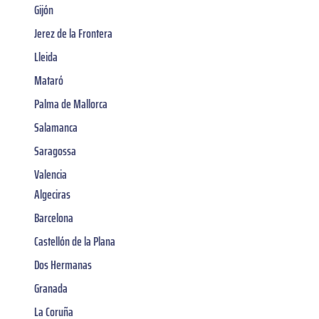
Gijón
Jerez de la Frontera
Lleida
Mataró
Palma de Mallorca
Salamanca
Saragossa
Valencia
Algeciras
Barcelona
Castellón de la Plana
Dos Hermanas
Granada
La Coruña