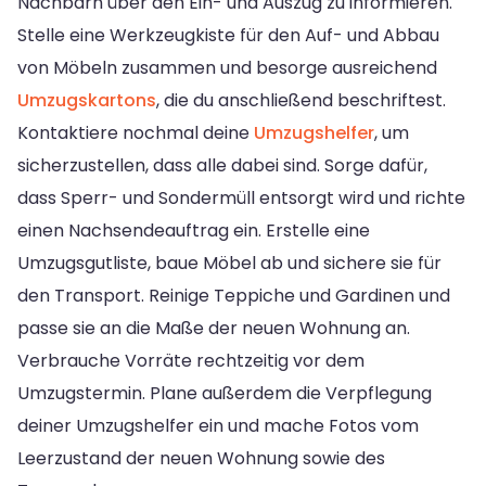
Nachbarn über den Ein- und Auszug zu informieren.
Stelle eine Werkzeugkiste für den Auf- und Abbau
von Möbeln zusammen und besorge ausreichend
Umzugskartons
, die du anschließend beschriftest.
Kontaktiere nochmal deine
Umzugshelfer
, um
sicherzustellen, dass alle dabei sind. Sorge dafür,
dass Sperr- und Sondermüll entsorgt wird und richte
einen Nachsendeauftrag ein. Erstelle eine
Umzugsgutliste, baue Möbel ab und sichere sie für
den Transport. Reinige Teppiche und Gardinen und
passe sie an die Maße der neuen Wohnung an.
Verbrauche Vorräte rechtzeitig vor dem
Umzugstermin. Plane außerdem die Verpflegung
deiner Umzugshelfer ein und mache Fotos vom
Leerzustand der neuen Wohnung sowie des